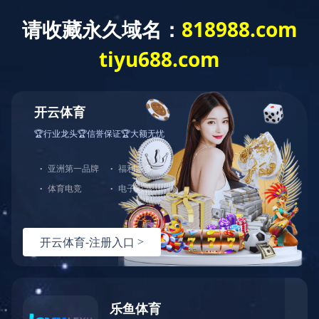
云开体育
2008年 河北省科普示范基地
2008年，乐丫凤凰山庄被评为“河北省科普示范基地”