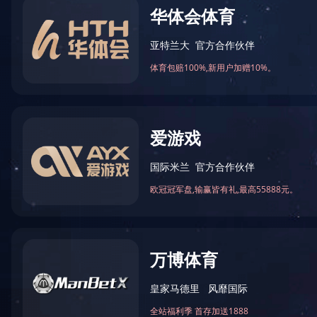
2007年 唐山市巾帼文明岗