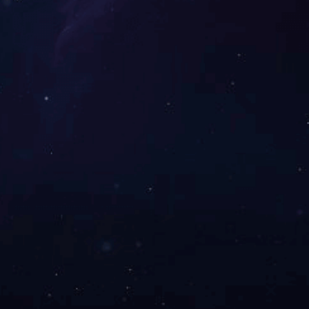
上一页
1
2
3
下一页
共3页
业务领域
走进乐丫
关于乐丫
云开体育
合作共赢