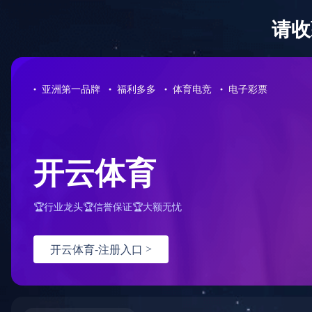
云开体
云开体育