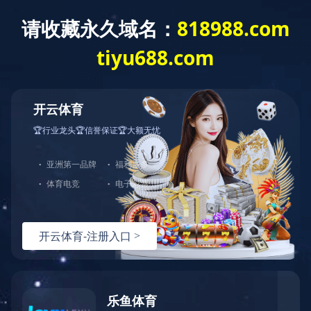
云开体育
2018年 首届河北电商大赛一等奖
2018年，乐丫石磨面粉、杂粮荣获“首届河北电商大赛