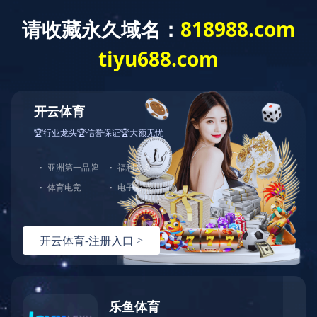
云开体育
衡水老白干